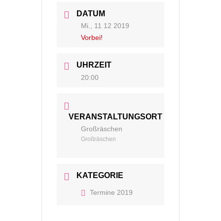
DATUM
Mi., 11 12 2019
Vorbei!
UHRZEIT
20:00
VERANSTALTUNGSORT
Großräschen
Großräschen
KATEGORIE
Termine 2019