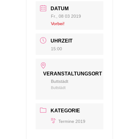
DATUM
Fr., 08 03 2019
Vorbei!
UHRZEIT
15:00
VERANSTALTUNGSORT
Buttstädt
Buttstädt
KATEGORIE
Termine 2019