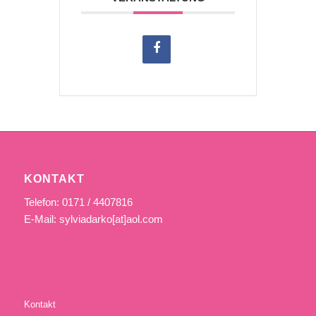
KONTAKT
Telefon: 0171 / 4407816
E-Mail: sylviadarko[at]aol.com
Kontakt