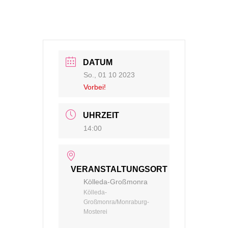
DATUM
So., 01 10 2023
Vorbei!
UHRZEIT
14:00
VERANSTALTUNGSORT
Kölleda-Großmonra
Kölleda-
Großmonra/Monraburg-
Mosterei