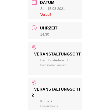
DATUM
So., 15 08 2021
Vorbei!
UHRZEIT
14:30
VERANSTALTUNGSORT
Bad Klosterlausnitz
Bad Klosterlausnitz
VERANSTALTUNGSORT
2
Kurpark
Friedrichroda