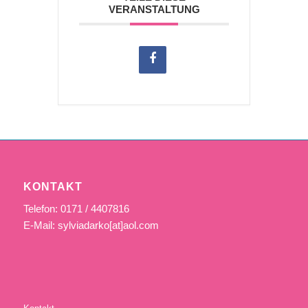
VERANSTALTUNG
KONTAKT
Telefon: 0171 / 4407816
E-Mail: sylviadarko[at]aol.com