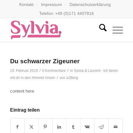
Kontakt
Impressum
Datenschutzerklärung
Telefon: +49 (0)171 4407816
Du schwarzer Zigeuner
/
/
19. Februar 2019
0 Kommentare
in
Sylvia & Laurent - Ich tanze
/
mit dir in den Himmel hinein
von
a2Berg
content here
Eintrag teilen