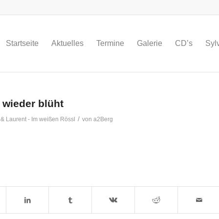
Startseite
Aktuelles
Termine
Galerie
CD’s
Syl
 wieder blüht
/
 & Laurent - Im weißen Rössl
von
a2Berg