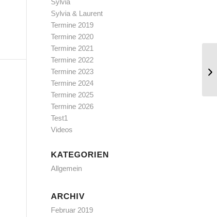
Sylvia
Sylvia & Laurent
Termine 2019
Termine 2020
Termine 2021
Termine 2022
Ho
Termine 2023
Termine 2024
Termine 2025
Termine 2026
Test1
Videos
KATEGORIEN
Allgemein
ARCHIV
Februar 2019