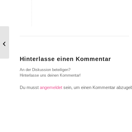
Fliege mit mir in die Heimat
Hinterlasse einen Kommentar
An der Diskussion beteiligen?
Hinterlasse uns deinen Kommentar!
Du musst
angemeldet
sein, um einen Kommentar abzuge