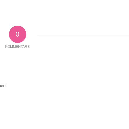
0
KOMMENTARE
ben.