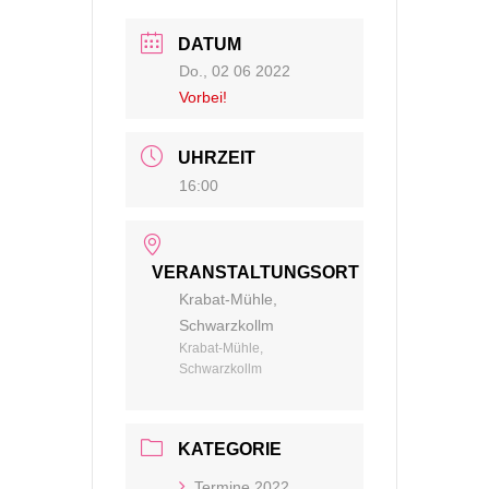
DATUM
Do., 02 06 2022
Vorbei!
UHRZEIT
16:00
VERANSTALTUNGSORT
Krabat-Mühle,
Schwarzkollm
Krabat-Mühle,
Schwarzkollm
KATEGORIE
Termine 2022